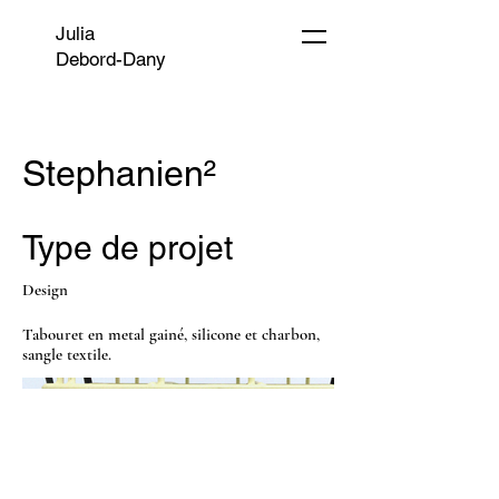
Julia
Debord-Dany
Stephanien²
Type de projet
Design
Tabouret en metal gainé, silicone et charbon,
sangle textile.